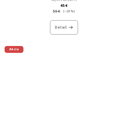
45 €
55 €
(–18 %)
Detail
Akcia