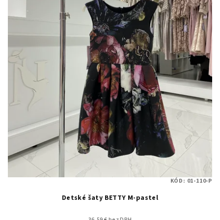
KÓD:
01-110-P
Detské šaty BETTY M-pastel
36,59 € bez DPH