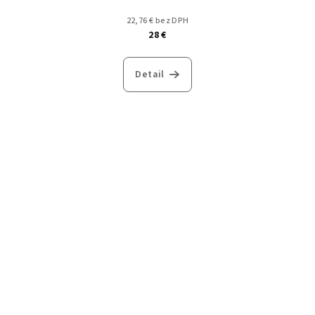
22,76 € bez DPH
28 €
Detail