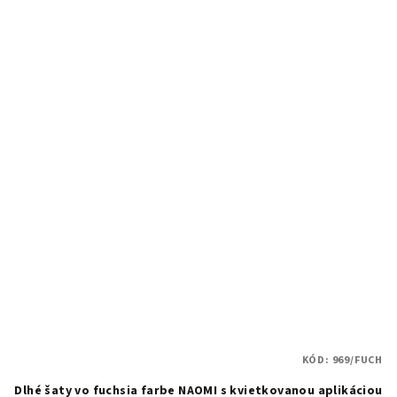
KÓD:
969/FUCH
Dlhé šaty vo fuchsia farbe NAOMI s kvietkovanou aplikáciou