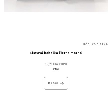
KÓD:
K3-CIERNA
Listová kabelka čierna matná
16,26 € bez DPH
20 €
Detail