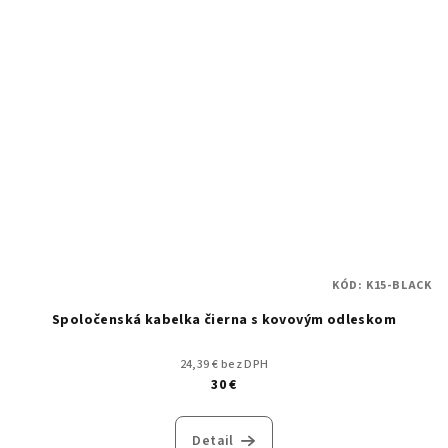
KÓD:
K15-BLACK
Spoločenská kabelka čierna s kovovým odleskom
24,39 € bez DPH
30 €
Detail