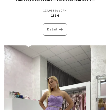
113,01 € bez DPH
139 €
Detail