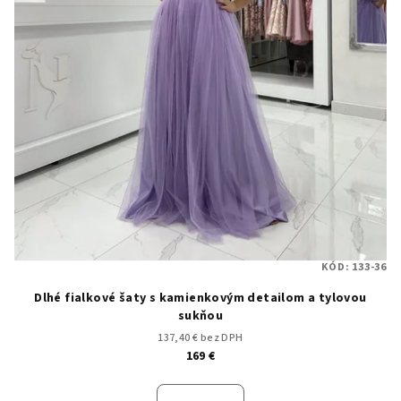
KÓD:
133-36
Dlhé fialkové šaty s kamienkovým detailom a tylovou
sukňou
137,40 € bez DPH
169 €