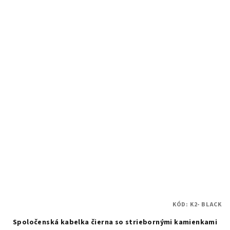
KÓD:
K2- BLACK
Spoločenská kabelka čierna so striebornými kamienkami