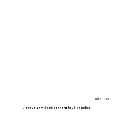
KÓD:
K13
Listová semišová staroružová kabelka