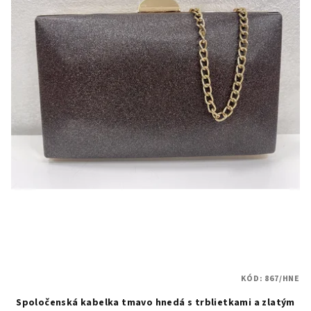
KÓD:
867/HNE
Spoločenská kabelka tmavo hnedá s trblietkami a zlatým