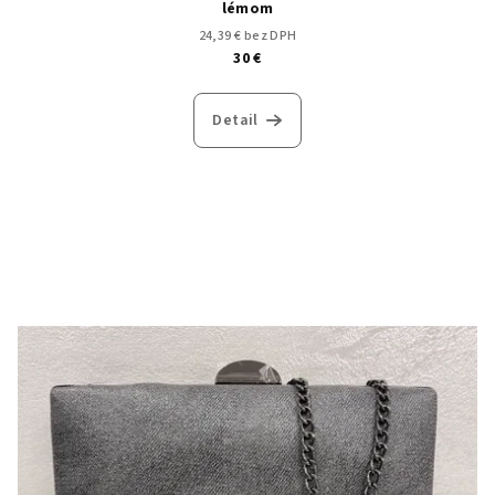
lémom
24,39 € bez DPH
30 €
Detail