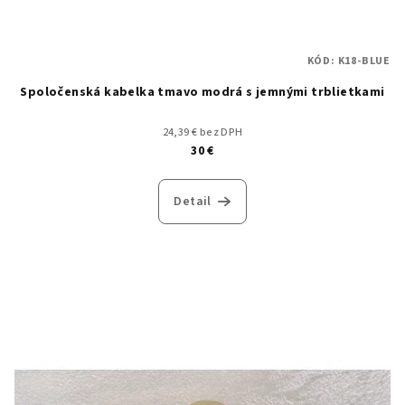
KÓD:
K18-BLUE
Spoločenská kabelka tmavo modrá s jemnými trblietkami
24,39 € bez DPH
30 €
Detail