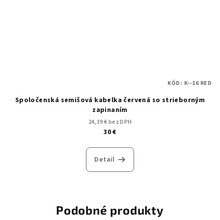
KÓD:
K--16 RED
Spoločenská semišová kabelka červená so strieborným
zapinaním
24,39 € bez DPH
30 €
Detail
Podobné produkty