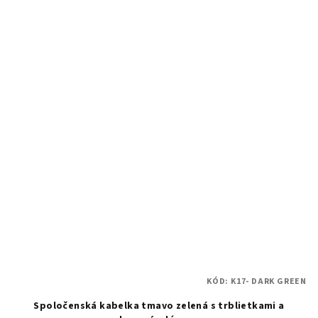
KÓD:
K17- DARK GREEN
Spoločenská kabelka tmavo zelená s trblietkami a