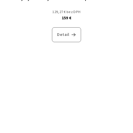
129,27 € bez DPH
159 €
Detail