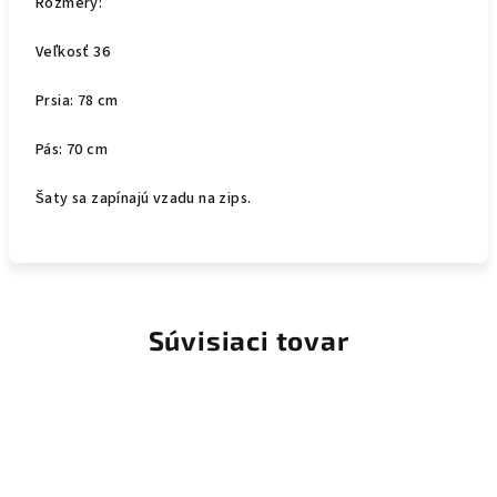
Rozmery:
Veľkosť 36
Prsia: 78 cm
Pás: 70 cm
Šaty sa zapínajú vzadu na zips.
Súvisiaci tovar