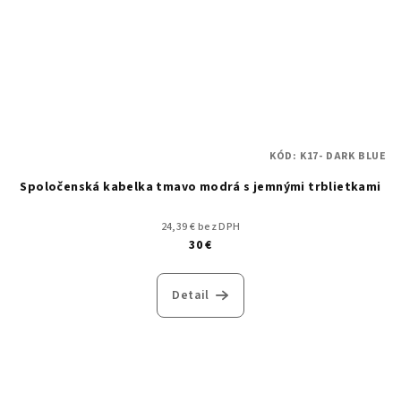
KÓD:
K17- DARK BLUE
Spoločenská kabelka tmavo modrá s jemnými trblietkami
24,39 € bez DPH
30 €
Detail