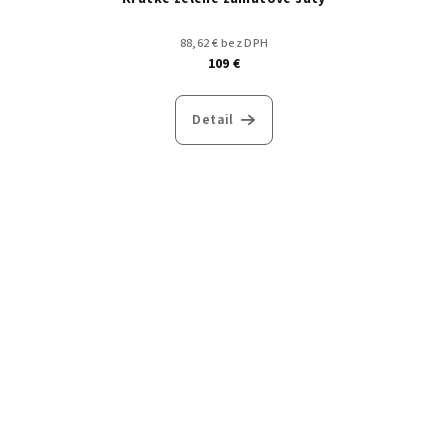
88,62 € bez DPH
109 €
Detail