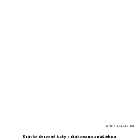
KÓD:
484/42-44
Krátke červené šaty s čipkovanou nášivkou