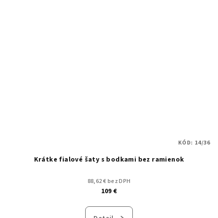
KÓD:
14/36
Krátke fialové šaty s bodkami bez ramienok
88,62 € bez DPH
109 €