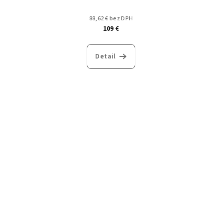
88,62 € bez DPH
109 €
Detail