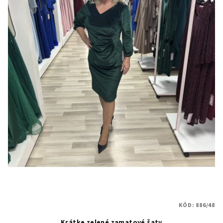
KÓD:
886/48
Krátke zelené zamatové šaty