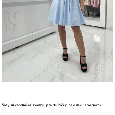
Šaty sú vhodné na svadbu, pre družičky, na oslavu a večierok.