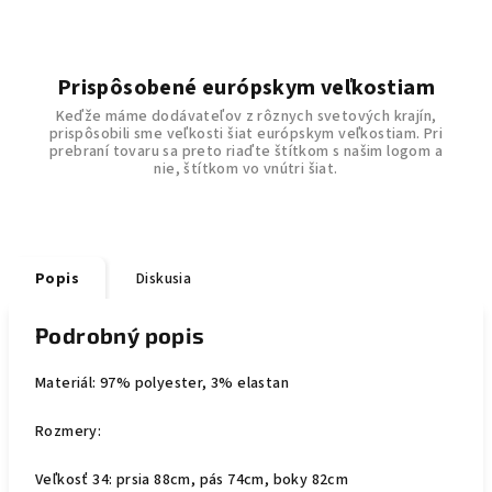
Prispôsobené európskym veľkostiam
Keďže máme dodávateľov z rôznych svetových krajín,
prispôsobili sme veľkosti šiat európskym veľkostiam. Pri
prebraní tovaru sa preto riaďte štítkom s našim logom a
nie, štítkom vo vnútri šiat.
Popis
Diskusia
Podrobný popis
Materiál: 97% polyester, 3% elastan
Rozmery:
Veľkosť 34: prsia 88cm, pás 74cm, boky 82cm