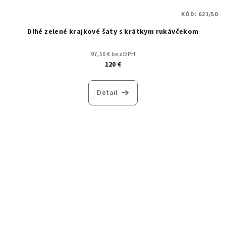
KÓD:
621/50
Dlhé zelené krajkové šaty s krátkym rukávčekom
97,56 € bez DPH
120 €
Detail