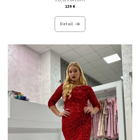
113,01 € bez DPH
139 €
Detail