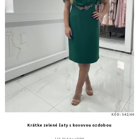
KÓD:
542/44
Krátke zelené šaty s kovovou ozdobou