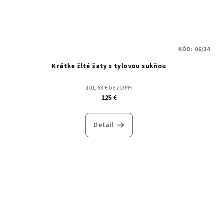
KÓD:
06/34
Krátke žlté šaty s tylovou sukňou
101,63 € bez DPH
125 €
Detail