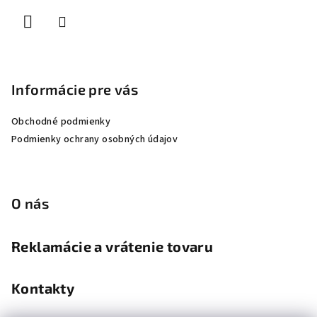
i
e
Informácie pre vás
Obchodné podmienky
Podmienky ochrany osobných údajov
O nás
Reklamácie a vrátenie tovaru
Kontakty