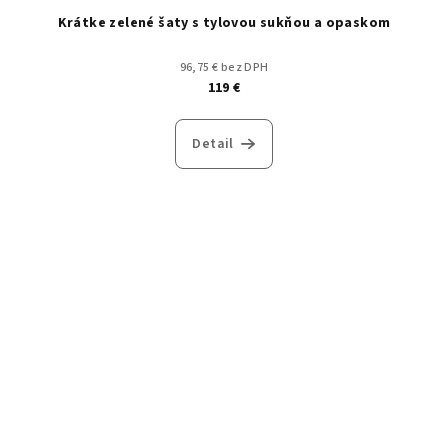
Krátke zelené šaty s tylovou sukňou a opaskom
96,75 € bez DPH
119 €
Detail