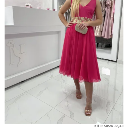
KÓD:
585/RUZ/40