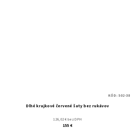
KÓD:
502-38
Dlhé krajkové červené šaty bez rukávov
126,02 € bez DPH
155 €