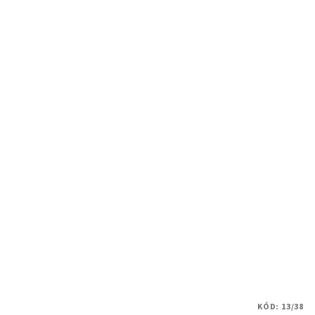
KÓD:
13/38