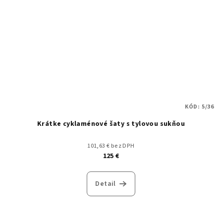
KÓD:
5/36
Krátke cyklaménové šaty s tylovou sukňou
101,63 € bez DPH
125 €
Detail