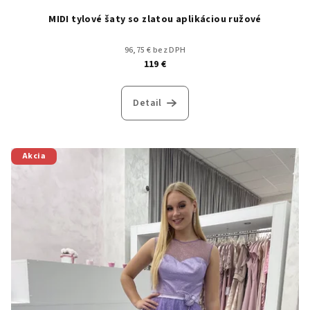
MIDI tylové šaty so zlatou aplikáciou ružové
96,75 € bez DPH
119 €
Detail
Akcia