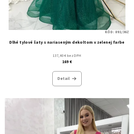
KÓD:
891/36Z
Dlhé tylové šaty s nariaseným dekoltom v zelenej farbe
137,40 € bez DPH
169 €
Detail