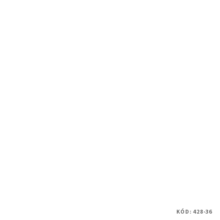
KÓD:
428-36