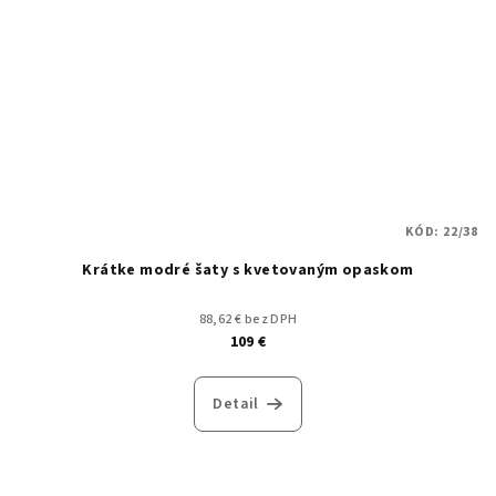
KÓD:
22/38
Krátke modré šaty s kvetovaným opaskom
88,62 € bez DPH
109 €
Detail