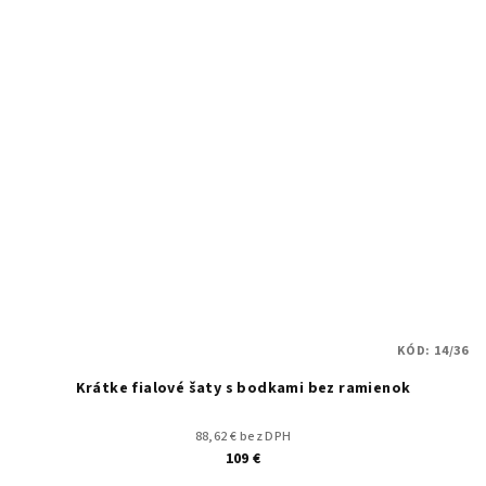
KÓD:
14/36
Krátke fialové šaty s bodkami bez ramienok
88,62 € bez DPH
109 €