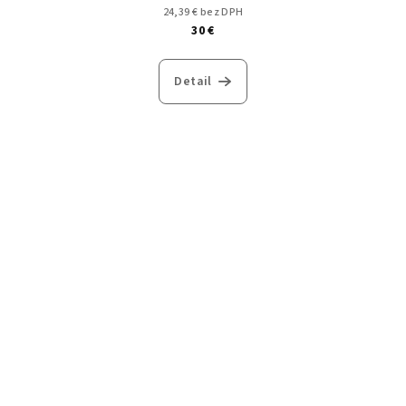
24,39 € bez DPH
30 €
Detail