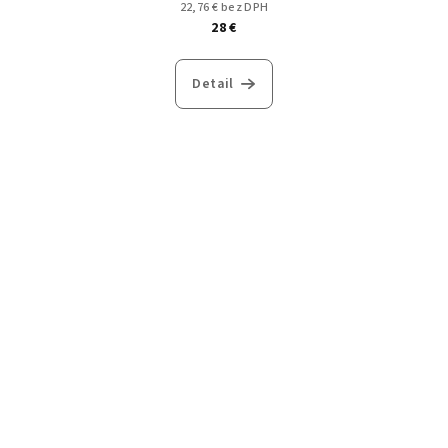
22,76 € bez DPH
28 €
Detail