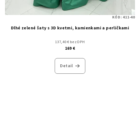
KÓD:
411-40
Dlhé zelené šaty s 3D kvetmi, kamienkami a perličkami
137,40 € bez DPH
169 €
Detail