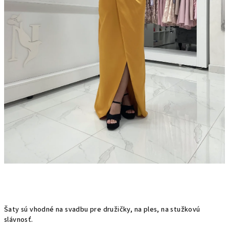
Šaty sú vhodné na svadbu pre družičky, na ples, na stužkovú
slávnosť.