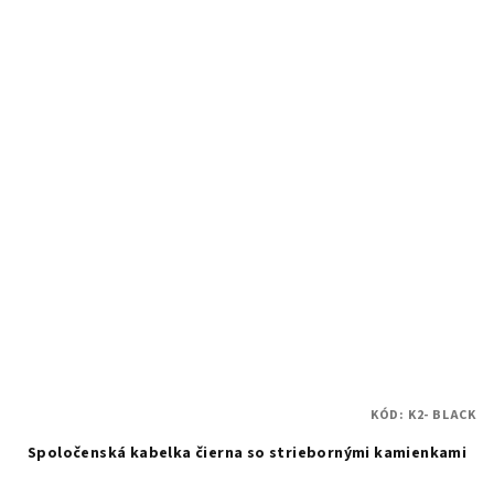
KÓD:
K2- BLACK
Spoločenská kabelka čierna so striebornými kamienkami