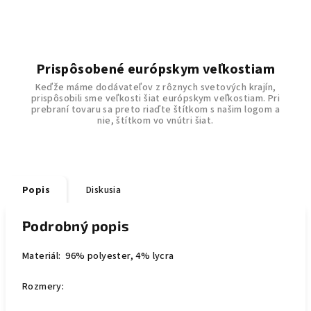
Prispôsobené európskym veľkostiam
Keďže máme dodávateľov z rôznych svetových krajín,
prispôsobili sme veľkosti šiat európskym veľkostiam. Pri
prebraní tovaru sa preto riaďte štítkom s našim logom a
nie, štítkom vo vnútri šiat.
Popis
Diskusia
Podrobný popis
Materiál: 96% polyester, 4% lycra
Rozmery: