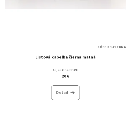
KÓD:
K3-CIERNA
Listová kabelka čierna matná
16,26 € bez DPH
20 €
Detail