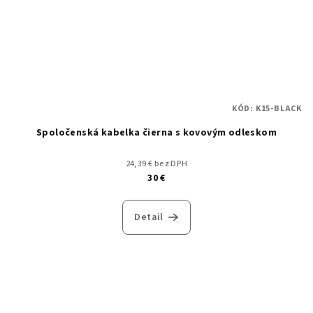
KÓD:
K15-BLACK
Spoločenská kabelka čierna s kovovým odleskom
24,39 € bez DPH
30 €
Detail