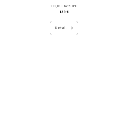
113,01 € bez DPH
139 €
Detail