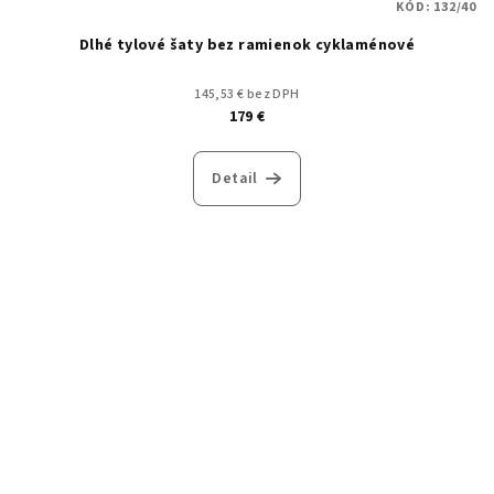
KÓD:
132/40
Dlhé tylové šaty bez ramienok cyklaménové
145,53 € bez DPH
179 €
Detail