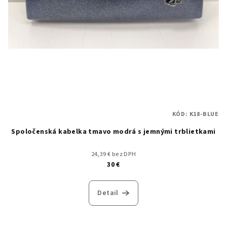
KÓD:
K18-BLUE
Spoločenská kabelka tmavo modrá s jemnými trblietkami
24,39 € bez DPH
30 €
Detail