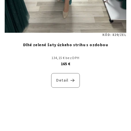
KÓD:
829/ZEL
Dlhé zelené šaty úzkeho strihu s ozdobou
134,15 € bez DPH
165 €
Detail