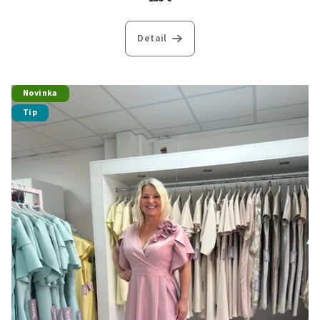
Detail
Novinka
Tip