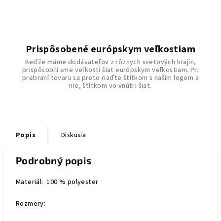
Prispôsobené európskym veľkostiam
Keďže máme dodávateľov z rôznych svetových krajín,
prispôsobili sme veľkosti šiat európskym veľkostiam. Pri
prebraní tovaru sa preto riaďte štítkom s našim logom a
nie, štítkom vo vnútri šiat.
Popis
Diskusia
Podrobný popis
Materiál: 100 % polyester
Rozmery: