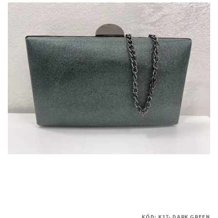
KÓD:
K17- DARK GREEN