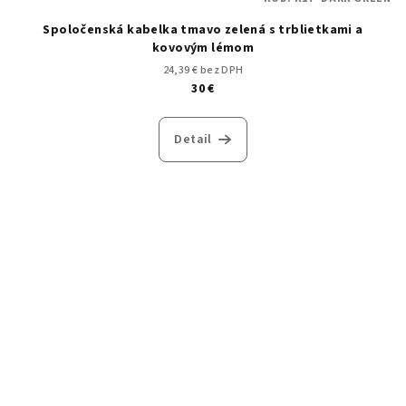
Spoločenská kabelka tmavo zelená s trblietkami a
kovovým lémom
24,39 € bez DPH
30 €
Detail