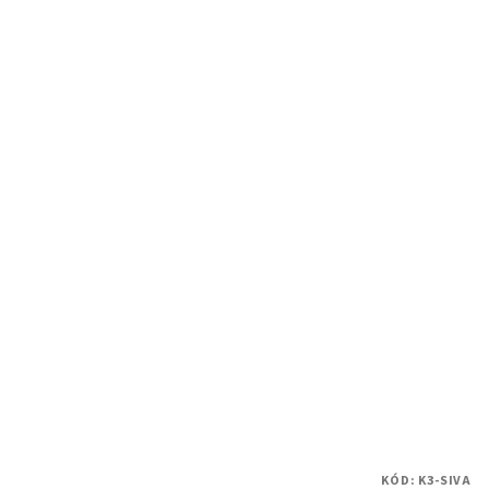
KÓD:
K3-SIVA