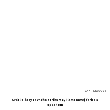
KÓD:
946/CYK2
Krátke šaty rovného strihu v cyklamenovej farbe s
opaskom