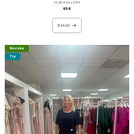
52,85 € bez DPH
65 €
Detail
Novinka
Tip