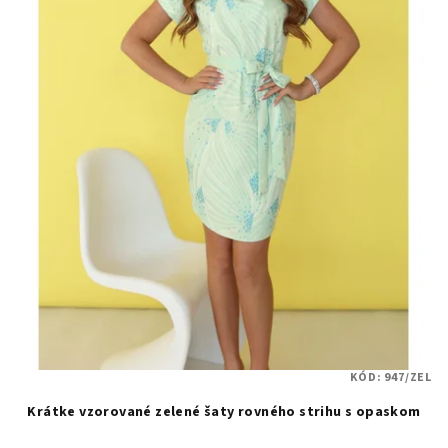
KÓD:
947/ZEL
Krátke vzorované zelené šaty rovného strihu s opaskom