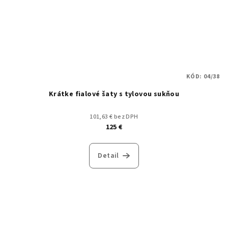
KÓD:
04/38
Krátke fialové šaty s tylovou sukňou
101,63 € bez DPH
125 €
Detail